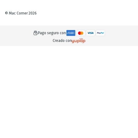
©
Mac Corner
2026
Pago seguro con
Creado con