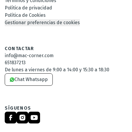
Términos y Condiciones
Política de privacidad
Política de Cookies
Gestionar preferencias de cookies
CONTACTAR
info@mac-corner.com
651837213
De lunes a viernes de 9:00 a 14:00 y 15:30 a 18:30
Chat Whatsapp
SÍGUENOS