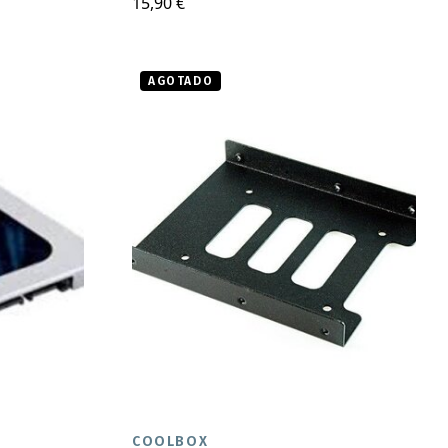
15,90 €
AGOTADO
COOLBOX