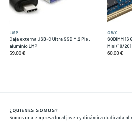
LMP
OWC
Caja externa USB-C Ultra SSD M.2 PIe ,
SODIMM 16 
aluminio LMP
Mini (10/20
59,00 €
60,00 €
¿QUIENES SOMOS?
Somos una empresa local joven y dinámica dedicada al m