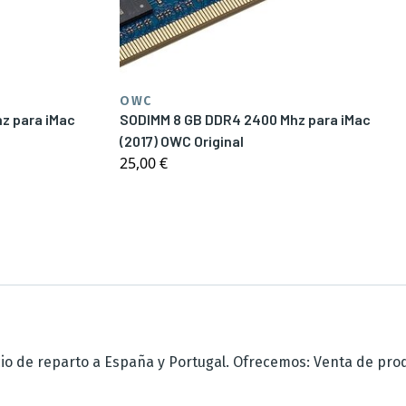
OWC
ara iMac
SODIMM 8 GB DDR4 2400 Mhz para iMac
(2017) OWC Original
25,00 €
 de reparto a España y Portugal. Ofrecemos: Venta de produc