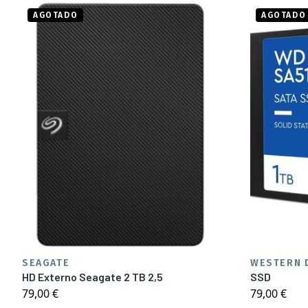
AGOTADO
AGOTADO
SEAGATE
WESTERN D
HD Externo Seagate 2 TB 2,5
SSD
79,00 €
79,00 €