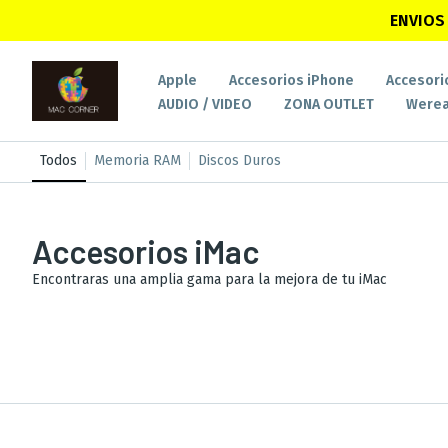
ENVIOS 
Apple
Accesorios iPhone
Accesori
AUDIO / VIDEO
ZONA OUTLET
Werea
Todos
Memoria RAM
Discos Duros
Accesorios iMac
Encontraras una amplia gama para la mejora de tu iMac