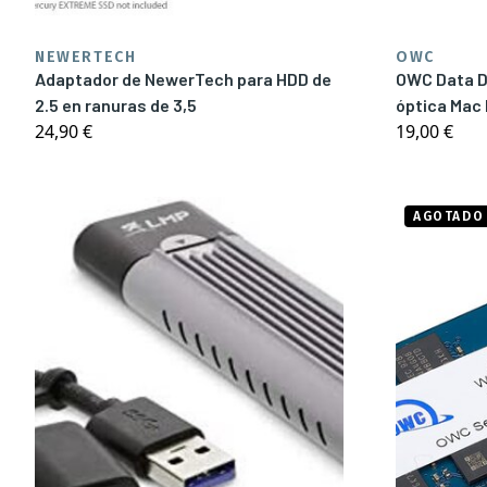
NEWERTECH
OWC
Adaptador de NewerTech para HDD de
OWC Data D
2.5 en ranuras de 3,5
óptica Mac 
24,90 €
19,00 €
AGOTADO