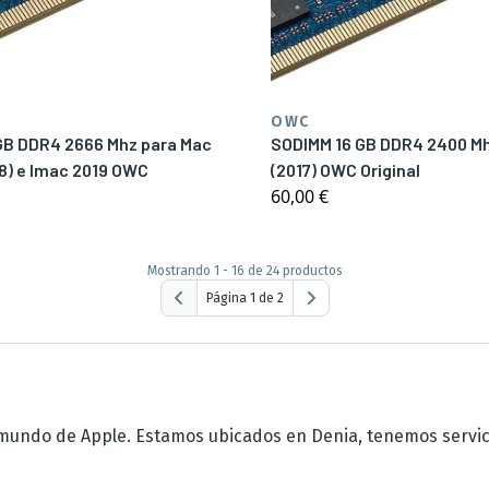
OWC
GB DDR4 2666 Mhz para Mac
SODIMM 16 GB DDR4 2400 Mhz p
18) e Imac 2019 OWC
(2017) OWC Original
60,00 €
Mostrando 1 - 16 de 24 productos
Página 1 de 2
undo de Apple. Estamos ubicados en Denia, tenemos servicio