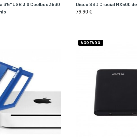
a 3'5" USB 3.0 Coolbox 3530
Disco SSD Crucial MX500 de
79,90 €
nio
AGOTADO