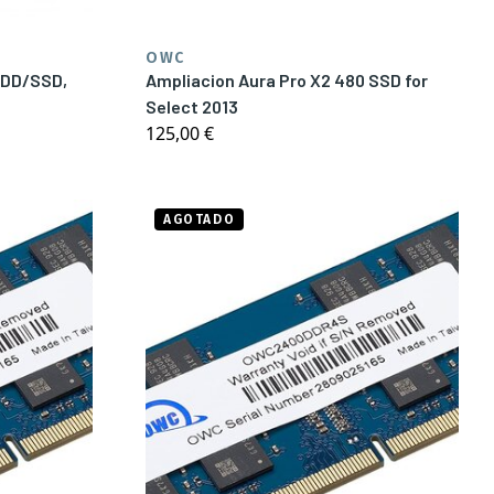
OWC
HDD/SSD,
Ampliacion Aura Pro X2 480 SSD for
Select 2013
125,00 €
AGOTADO