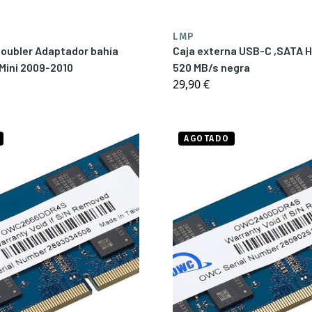
LMP
oubler Adaptador bahía
Caja externa USB-C ,SATA 
Mini 2009-2010
520 MB/s negra
29,90 €
AGOTADO