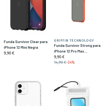
GRIFFIN TECHNOLOGY
Funda Survivor Clear para
Funda Survivor Strong para
iPhone 12 Mini Negra
iPhone 12 Pro Max
9,90 €
9,90 €
Naranja/Gris oscuro
14,90 €
−
34%