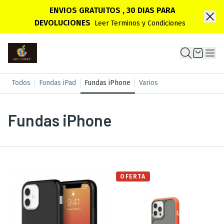
ENVIOS GRATUITOS , 30 DIAS PARA
DEVOLUCIONES
Leer Terminos y Condiciones
Todos
Fundas iPad
Fundas iPhone
Varios
Fundas iPhone
OFERTA