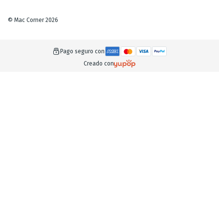
©
Mac Corner
2026
Pago seguro con
Creado con