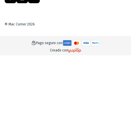
©
Mac Corner
2026
Pago seguro con
Creado con