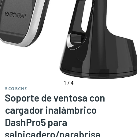
1
/
4
SCOSCHE
Soporte de ventosa con
cargador inalámbrico
DashPro5 para
salpicadero/parabrisa