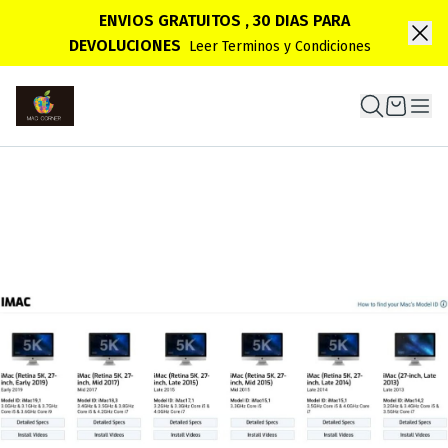
ENVIOS GRATUITOS , 30 DIAS PARA
DEVOLUCIONES
Leer Terminos y Condiciones