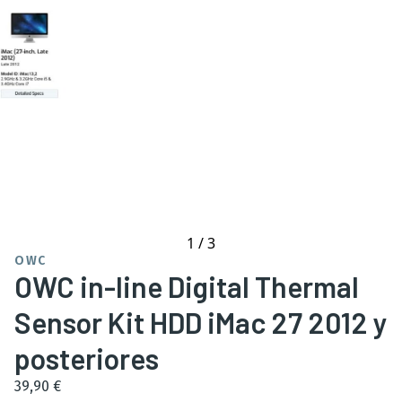
1
/
3
OWC
OWC in-line Digital Thermal
Sensor Kit HDD iMac 27 2012 y
posteriores
39,90 €