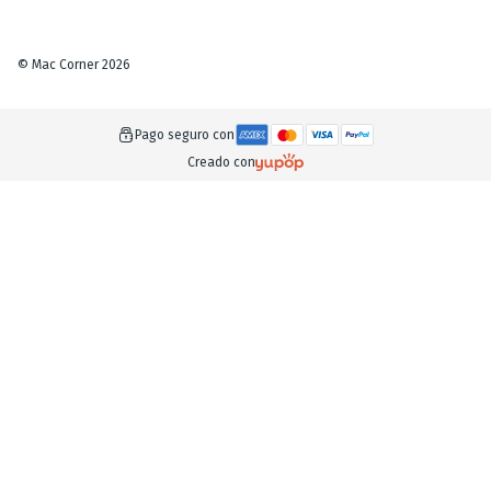
©
Mac Corner
2026
Pago seguro con
Creado con