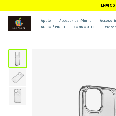
ENVIOS 
Apple
Accesorios iPhone
Accesori
AUDIO / VIDEO
ZONA OUTLET
Werea