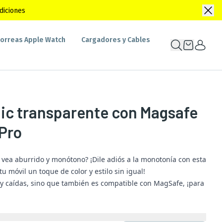
diciones
orreas Apple Watch
Cargadores y Cables
ic transparente con Magsafe
 Pro
 vea aburrido y monótono? ¡Dile adiós a la monotonía con esta
u móvil un toque de color y estilo sin igual!
 y caídas, sino que también es compatible con MagSafe, ¡para