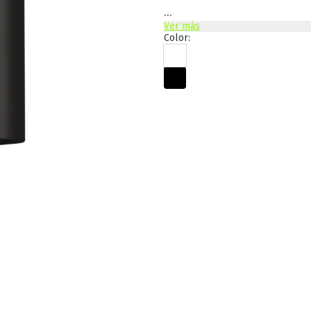
...
Ver más
Color: