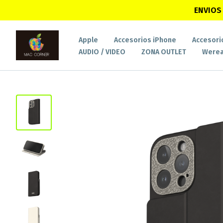
ENVIOS 
Apple
Accesorios iPhone
Accesori
AUDIO / VIDEO
ZONA OUTLET
Werea