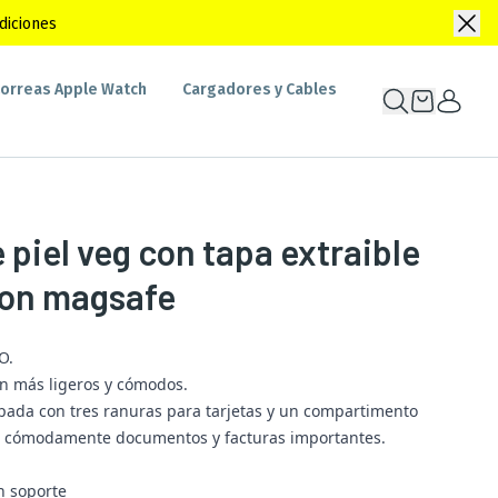
diciones
orreas Apple Watch
Cargadores y Cables
piel veg con tapa extraible
con magsafe
O.
an más ligeros y cómodos.
ipada con tres ranuras para tarjetas y un compartimento
evar cómodamente documentos y facturas importantes.
n soporte