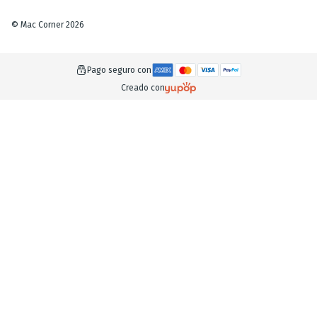
©
Mac Corner
2026
Pago seguro con
Creado con