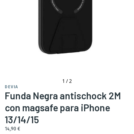
1
/
2
DEVIA
Funda Negra antischock 2M
con magsafe para iPhone
13/14/15
14,90 €