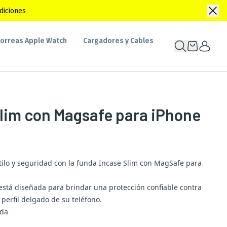
diciones
orreas Apple Watch
Cargadores y Cables
lim con Magsafe para iPhone
stilo y seguridad con la funda Incase Slim con MagSafe para
está diseñada para brindar una protección confiable contra
 perfil delgado de su teléfono.
uda