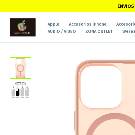
ENVIOS 
Apple
Accesorios iPhone
Accesori
AUDIO / VIDEO
ZONA OUTLET
Werea