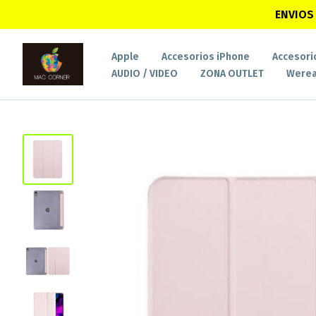
ENVIOS 
Apple
Accesorios iPhone
Accesori
AUDIO / VIDEO
ZONA OUTLET
Werea