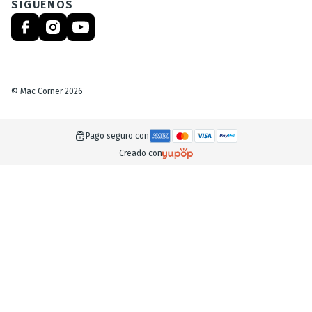
SÍGUENOS
©
Mac Corner
2026
Pago seguro con
Creado con