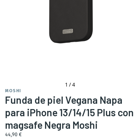
1
/
4
MOSHI
Funda de piel Vegana Napa
para iPhone 13/14/15 Plus con
magsafe Negra Moshi
44,90 €