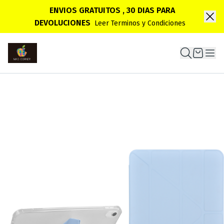
ENVIOS GRATUITOS , 30 DIAS PARA
DEVOLUCIONES
Leer Terminos y Condiciones