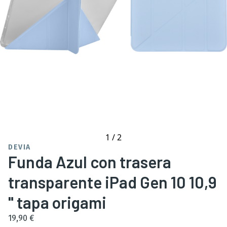
1
/
2
DEVIA
Funda Azul con trasera
transparente iPad Gen 10 10,9
" tapa origami
19,90 €