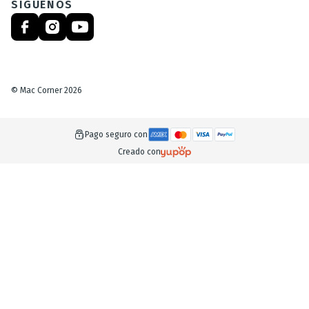
SÍGUENOS
©
Mac Corner
2026
Pago seguro con
Creado con