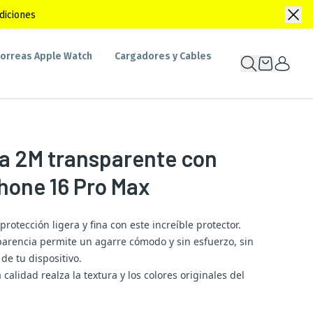
diciones
orreas Apple Watch
Cargadores y Cables
a 2M transparente con
hone 16 Pro Max
rotección ligera y fina con este increíble protector.
sparencia permite un agarre cómodo y sin esfuerzo, sin
 de tu dispositivo.
 calidad realza la textura y los colores originales del