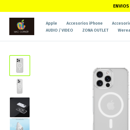
ENVIOS 
Apple
Accesorios iPhone
Accesori
AUDIO / VIDEO
ZONA OUTLET
Werea