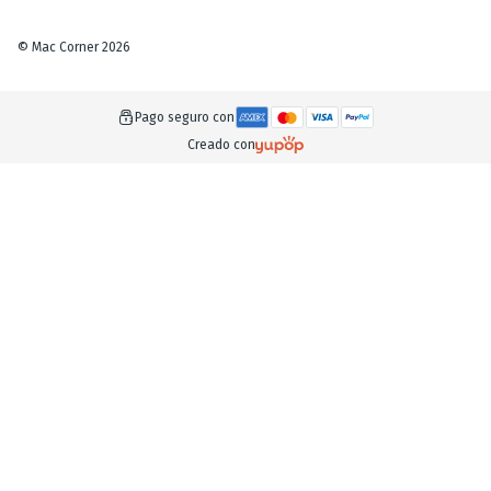
©
Mac Corner
2026
Pago seguro con
Creado con