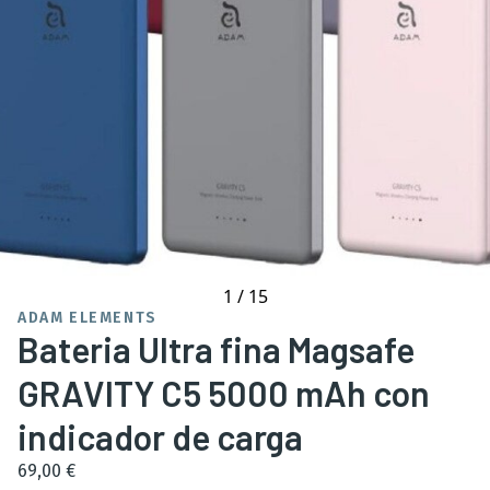
1
/
15
ADAM ELEMENTS
Bateria Ultra fina Magsafe
GRAVITY C5 5000 mAh con
indicador de carga
69,00 €