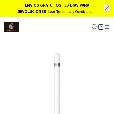
ENVIOS GRATUITOS , 30 DIAS PARA
DEVOLUCIONES
Leer Terminos y Condiciones