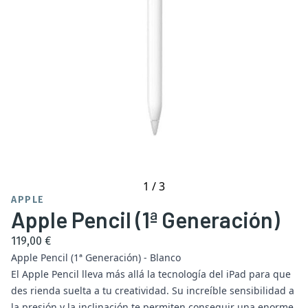
1
/
3
APPLE
Apple Pencil (1ª Generación)
119,00 €
Apple Pencil (1ª Generación) - Blanco
El Apple Pencil lleva más allá la tecnología del iPad para que
des rienda suelta a tu creatividad. Su increíble sensibilidad a
la presión y la inclinación te permiten conseguir una enorme